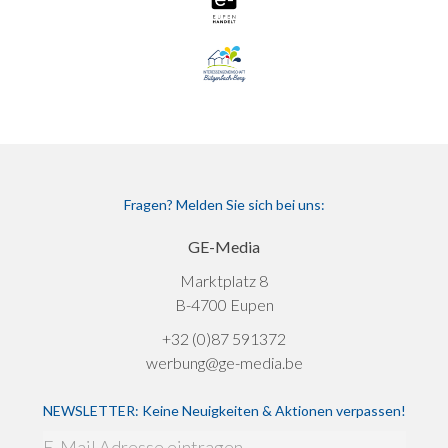
Fragen? Melden Sie sich bei uns:
GE-Media
Marktplatz 8
B-4700 Eupen
+32 (0)87 591372
werbung@ge-media.be
NEWSLETTER: Keine Neuigkeiten & Aktionen verpassen!