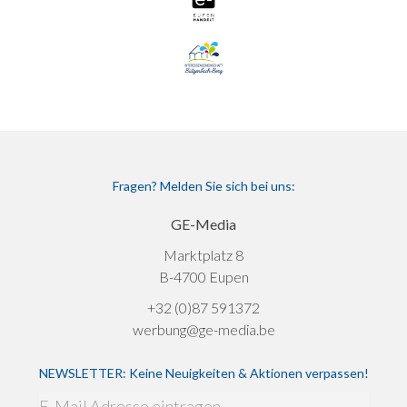
Fragen? Melden Sie sich bei uns:
GE-Media
Marktplatz 8
B-4700 Eupen
+32 (0)87 591372
werbung@ge-media.be
NEWSLETTER: Keine Neuigkeiten & Aktionen verpassen!