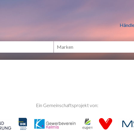
n Händlern online Shoppen
Händle
Ein Gemeinschaftsprojekt von: