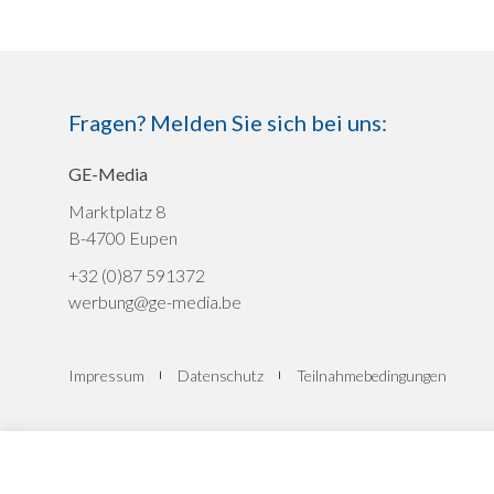
Fragen? Melden Sie sich bei uns:
GE-Media
Marktplatz 8
B-4700 Eupen
+32 (0)87 591372
werbung@ge-media.be
Impressum
Datenschutz
Teilnahmebedingungen