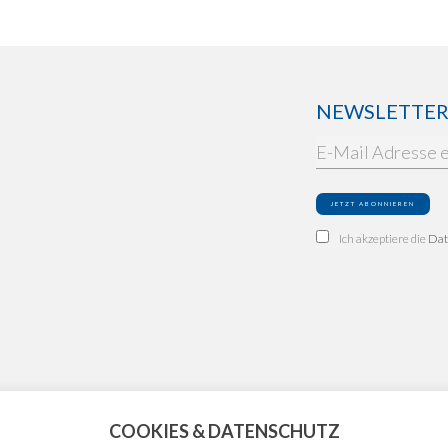
NEWSLETTER: 
Ich akzeptiere die
Dat
COOKIES & DATENSCHUTZ