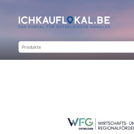
ich kauf lokal - Bei lokale
SEITENFUSS