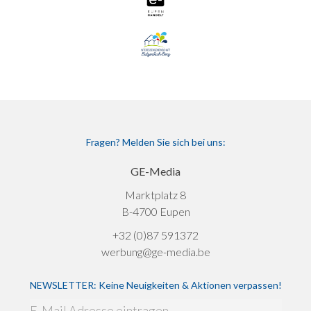
Fragen? Melden Sie sich bei uns:
GE-Media
Marktplatz 8
B-4700 Eupen
+32 (0)87 591372
werbung@ge-media.be
NEWSLETTER: Keine Neuigkeiten & Aktionen verpassen!