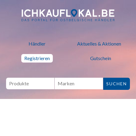
ich kauf lokal - Bei lokalen H
Händler
Aktuelles & Aktionen
Registrieren
Gutschein