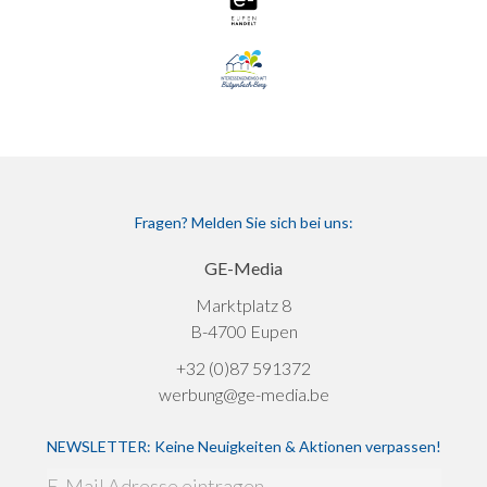
Fragen? Melden Sie sich bei uns:
GE-Media
Marktplatz 8
B-4700 Eupen
+32 (0)87 591372
werbung@ge-media.be
NEWSLETTER: Keine Neuigkeiten & Aktionen verpassen!