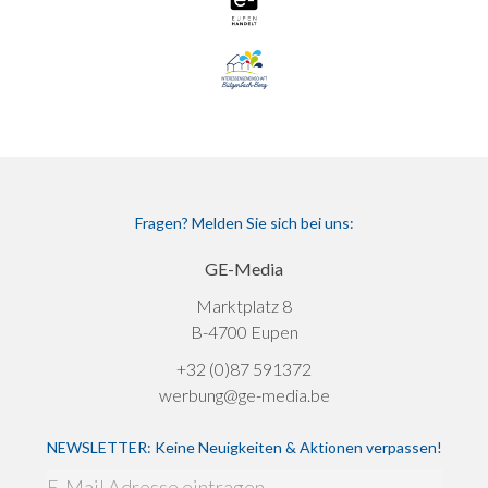
Fragen? Melden Sie sich bei uns:
GE-Media
Marktplatz 8
B-4700 Eupen
+32 (0)87 591372
werbung@ge-media.be
NEWSLETTER: Keine Neuigkeiten & Aktionen verpassen!