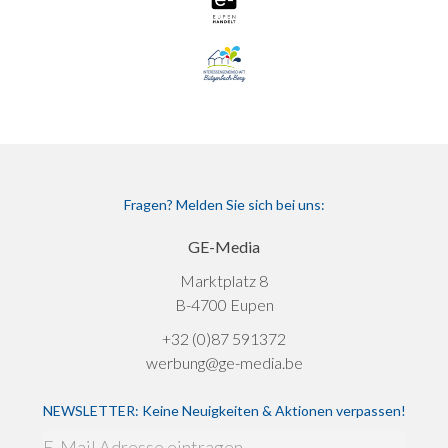
Fragen? Melden Sie sich bei uns:
GE-Media
Marktplatz 8
B-4700 Eupen
+32 (0)87 591372
werbung@ge-media.be
NEWSLETTER: Keine Neuigkeiten & Aktionen verpassen!