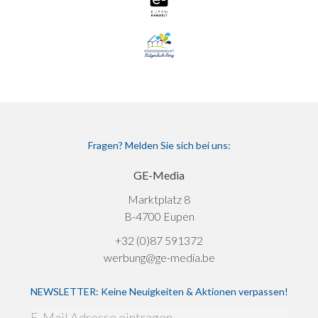
Fragen? Melden Sie sich bei uns:
GE-Media
Marktplatz 8
B-4700 Eupen
+32 (0)87 591372
werbung@ge-media.be
NEWSLETTER: Keine Neuigkeiten & Aktionen verpassen!