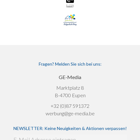
Fragen? Melden Sie sich bei uns:
GE-Media
Marktplatz 8
B-4700 Eupen
+32 (0)87 591372
werbung@ge-media.be
NEWSLETTER: Keine Neuigkeiten & Aktionen verpassen!