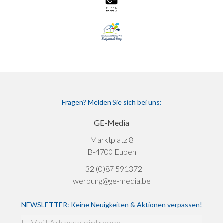
Fragen? Melden Sie sich bei uns:
GE-Media
Marktplatz 8
B-4700 Eupen
+32 (0)87 591372
werbung@ge-media.be
NEWSLETTER: Keine Neuigkeiten & Aktionen verpassen!