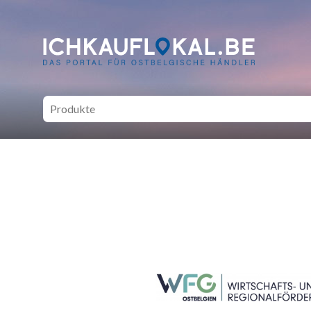
ich kauf lokal - Bei lokale
SEITENFUSS