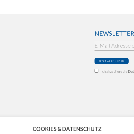
NEWSLETTER: 
Ich akzeptiere die
Dat
COOKIES & DATENSCHUTZ