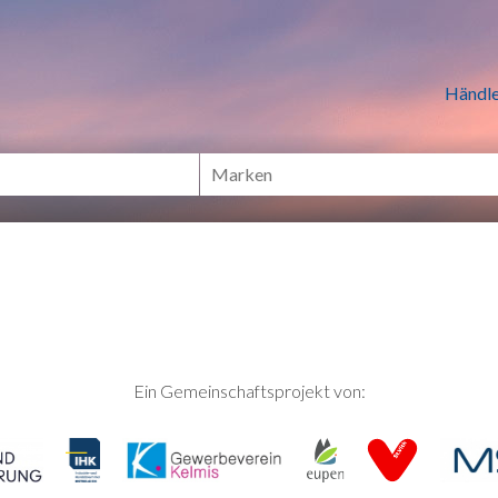
n Händlern online Shoppen
Händle
Ein Gemeinschaftsprojekt von: