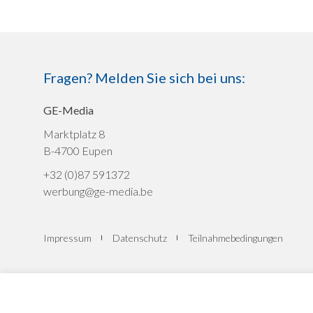
Fragen? Melden Sie sich bei uns:
GE-Media
Marktplatz 8
B-4700 Eupen
+32 (0)87 591372
werbung@ge-media.be
Impressum
Datenschutz
Teilnahmebedingungen