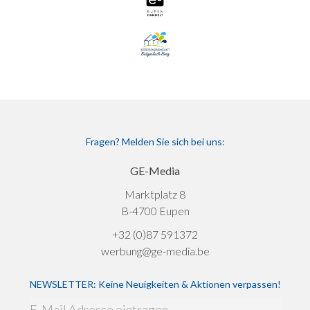
Fragen? Melden Sie sich bei uns:
GE-Media
Marktplatz 8
B-4700 Eupen
+32 (0)87 591372
werbung@ge-media.be
NEWSLETTER: Keine Neuigkeiten & Aktionen verpassen!