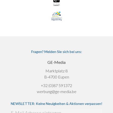
Fragen? Melden Sie sich bei uns:
GE-Media
Marktplatz 8
B-4700 Eupen
+32 (0)87 591372
werbung@ge-media.be
NEWSLETTER: Keine Neuigkeiten & Aktionen verpassen!