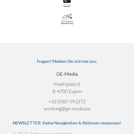
Fragen? Melden Sie sich bei uns:
GE-Media
Marktplatz 8
B-4700 Eupen
+32 (0)87 591372
werbung@ge-media.be
NEWSLETTER: Keine Neuigkeiten & Aktionen verpassen!