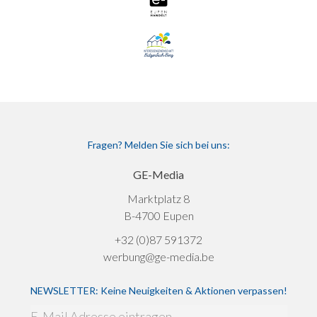
Fragen? Melden Sie sich bei uns:
GE-Media
Marktplatz 8
B-4700 Eupen
+32 (0)87 591372
werbung@ge-media.be
NEWSLETTER: Keine Neuigkeiten & Aktionen verpassen!