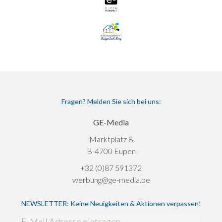
Fragen? Melden Sie sich bei uns:
GE-Media
Marktplatz 8
B-4700 Eupen
+32 (0)87 591372
werbung@ge-media.be
NEWSLETTER: Keine Neuigkeiten & Aktionen verpassen!