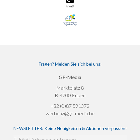
Fragen? Melden Sie sich bei uns:
GE-Media
Marktplatz 8
B-4700 Eupen
+32 (0)87 591372
werbung@ge-media.be
NEWSLETTER: Keine Neuigkeiten & Aktionen verpassen!