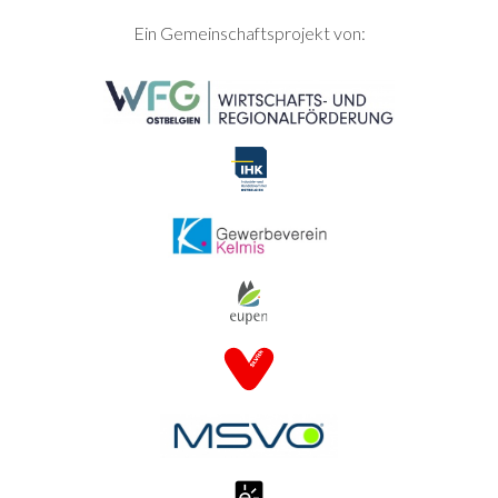
SEITENFUSS
Ein Gemeinschaftsprojekt von: