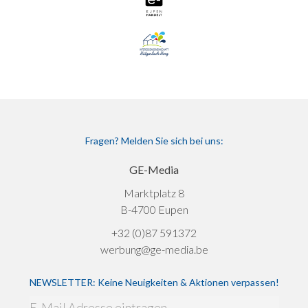
Fragen? Melden Sie sich bei uns:
GE-Media
Marktplatz 8
B-4700 Eupen
+32 (0)87 591372
werbung@ge-media.be
NEWSLETTER: Keine Neuigkeiten & Aktionen verpassen!