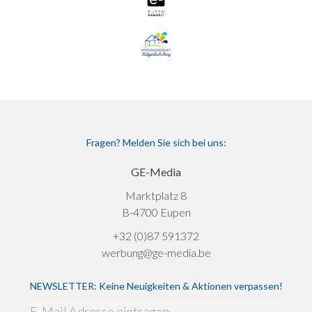
Fragen? Melden Sie sich bei uns:
GE-Media
Marktplatz 8
B-4700 Eupen
+32 (0)87 591372
werbung@ge-media.be
NEWSLETTER: Keine Neuigkeiten & Aktionen verpassen!