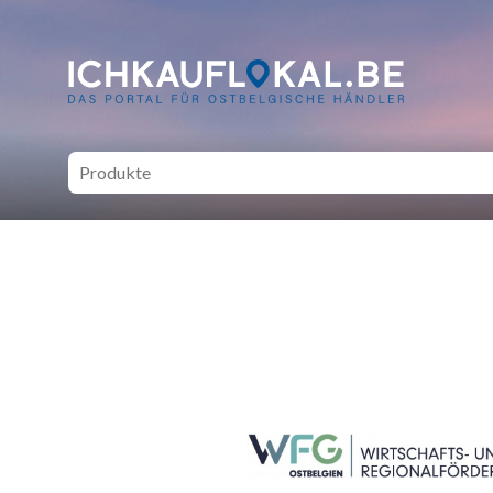
ich kauf lokal - Bei lokale
SEITENFUSS