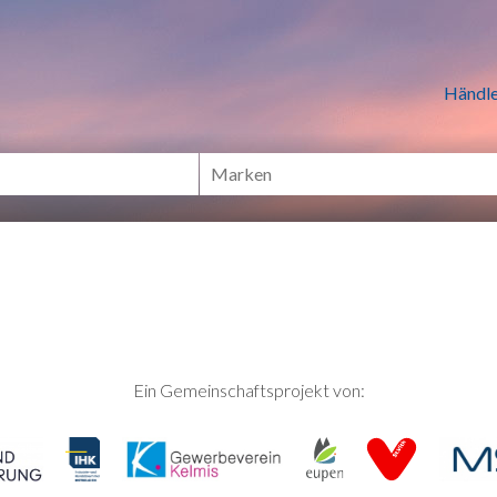
n Händlern online Shoppen
Händle
Ein Gemeinschaftsprojekt von: