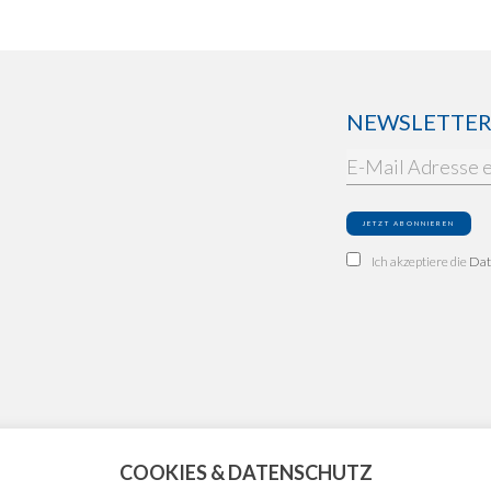
NEWSLETTER: 
Ich akzeptiere die
Dat
COOKIES & DATENSCHUTZ