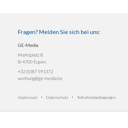
Fragen? Melden Sie sich bei uns:
GE-Media
Marktplatz 8
B-4700 Eupen
+32 (0)87 591372
werbung@ge-media.be
Impressum
Datenschutz
Teilnahmebedingungen