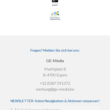
Fragen? Melden Sie sich bei uns:
GE-Media
Marktplatz 8
B-4700 Eupen
+32 (0)87 591372
werbung@ge-media.be
NEWSLETTER: Keine Neuigkeiten & Aktionen verpassen!