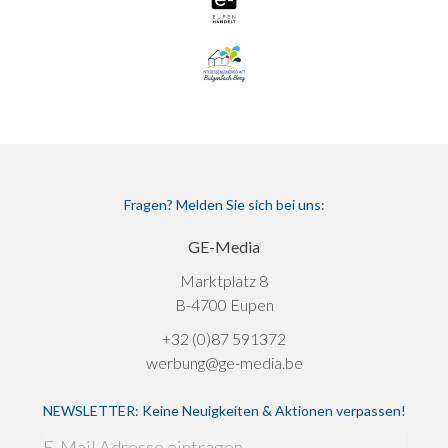
Fragen? Melden Sie sich bei uns:
GE-Media
Marktplatz 8
B-4700 Eupen
+32 (0)87 591372
werbung@ge-media.be
NEWSLETTER: Keine Neuigkeiten & Aktionen verpassen!