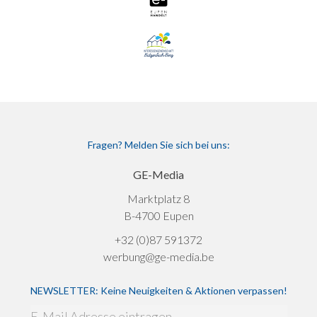
Fragen? Melden Sie sich bei uns:
GE-Media
Marktplatz 8
B-4700 Eupen
+32 (0)87 591372
werbung@ge-media.be
NEWSLETTER: Keine Neuigkeiten & Aktionen verpassen!