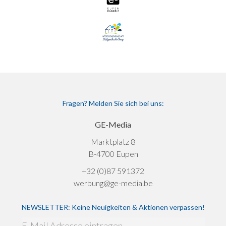
Fragen? Melden Sie sich bei uns:
GE-Media
Marktplatz 8
B-4700 Eupen
+32 (0)87 591372
werbung@ge-media.be
NEWSLETTER: Keine Neuigkeiten & Aktionen verpassen!