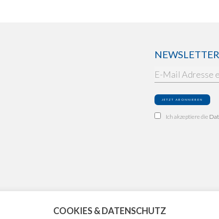
NEWSLETTER: 
Ich akzeptiere die
Dat
COOKIES & DATENSCHUTZ