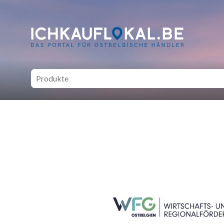
ich kauf lokal - Bei lokale
SEITENFUSS