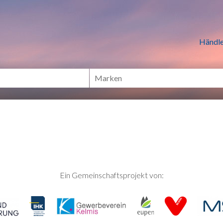
n Händlern online Shoppen
Händle
Ein Gemeinschaftsprojekt von: