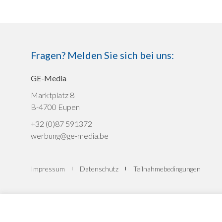
Fragen? Melden Sie sich bei uns:
GE-Media
Marktplatz 8
B-4700 Eupen
+32 (0)87 591372
werbung@ge-media.be
Impressum
Datenschutz
Teilnahmebedingungen