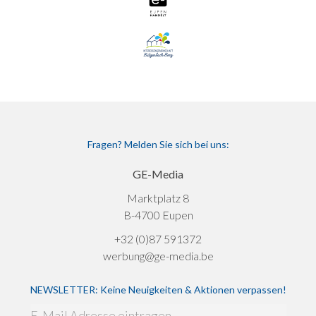
Fragen? Melden Sie sich bei uns:
GE-Media
Marktplatz 8
B-4700 Eupen
+32 (0)87 591372
werbung@ge-media.be
NEWSLETTER: Keine Neuigkeiten & Aktionen verpassen!