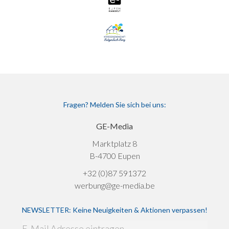
Fragen? Melden Sie sich bei uns:
GE-Media
Marktplatz 8
B-4700 Eupen
+32 (0)87 591372
werbung@ge-media.be
NEWSLETTER: Keine Neuigkeiten & Aktionen verpassen!