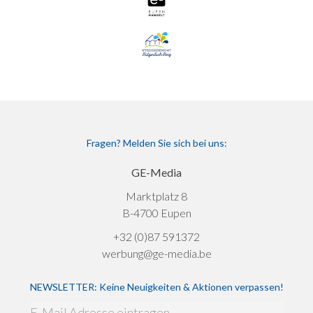
Fragen? Melden Sie sich bei uns:
GE-Media
Marktplatz 8
B-4700 Eupen
+32 (0)87 591372
werbung@ge-media.be
NEWSLETTER: Keine Neuigkeiten & Aktionen verpassen!