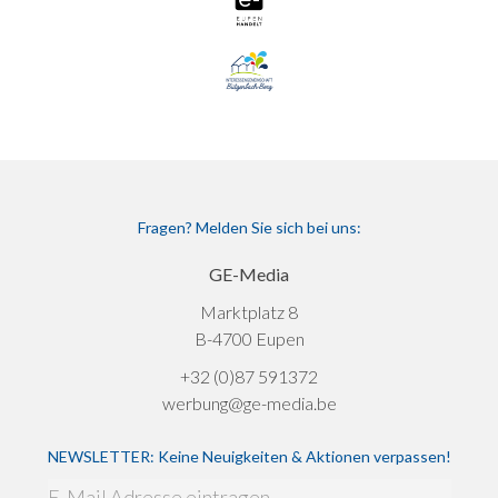
Fragen? Melden Sie sich bei uns:
GE-Media
Marktplatz 8
B-4700 Eupen
+32 (0)87 591372
werbung@ge-media.be
NEWSLETTER: Keine Neuigkeiten & Aktionen verpassen!