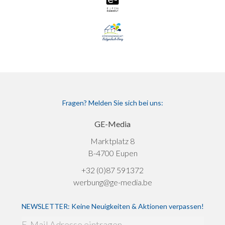
Fragen? Melden Sie sich bei uns:
GE-Media
Marktplatz 8
B-4700 Eupen
+32 (0)87 591372
werbung@ge-media.be
NEWSLETTER: Keine Neuigkeiten & Aktionen verpassen!