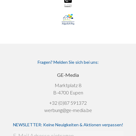
Fragen? Melden Sie sich bei uns:
GE-Media
Marktplatz 8
B-4700 Eupen
+32 (0)87 591372
werbung@ge-media.be
NEWSLETTER: Keine Neuigkeiten & Aktionen verpassen!