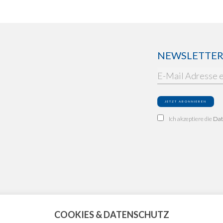
NEWSLETTER: 
Ich akzeptiere die
Dat
COOKIES & DATENSCHUTZ