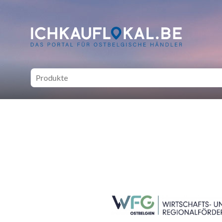
ich kauf lokal - Bei lokale
SEITENFUSS