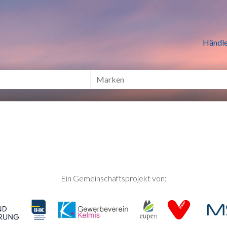
n Händlern online Shoppen
Händle
Ein Gemeinschaftsprojekt von: