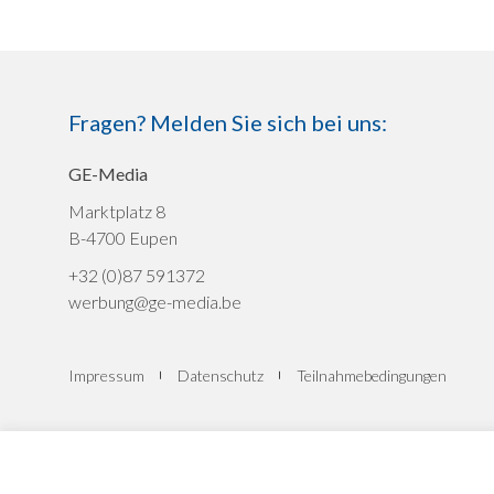
Fragen? Melden Sie sich bei uns:
GE-Media
Marktplatz 8
B-4700 Eupen
+32 (0)87 591372
werbung@ge-media.be
Impressum
Datenschutz
Teilnahmebedingungen