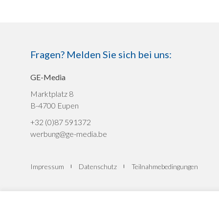
Fragen? Melden Sie sich bei uns:
GE-Media
Marktplatz 8
B-4700 Eupen
+32 (0)87 591372
werbung@ge-media.be
Impressum
Datenschutz
Teilnahmebedingungen