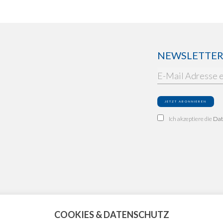
NEWSLETTER: 
Ich akzeptiere die
Dat
COOKIES & DATENSCHUTZ