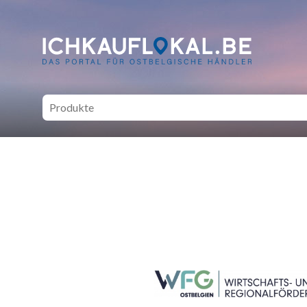
ich kauf lokal - Bei lokale
SEITENFUSS