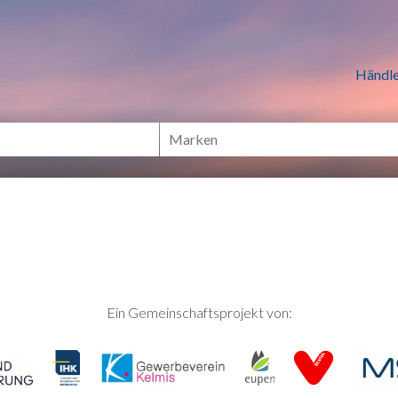
n Händlern online Shoppen
Händle
Ein Gemeinschaftsprojekt von: