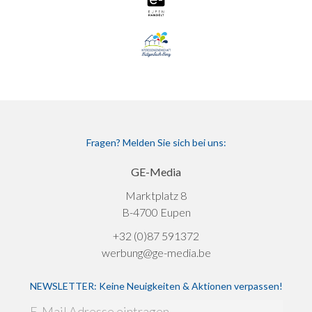
Fragen? Melden Sie sich bei uns:
GE-Media
Marktplatz 8
B-4700 Eupen
+32 (0)87 591372
werbung@ge-media.be
NEWSLETTER: Keine Neuigkeiten & Aktionen verpassen!