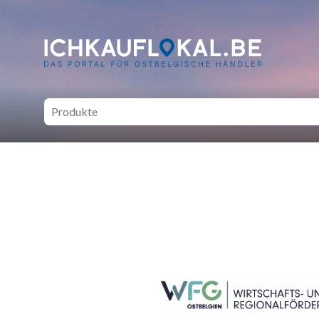
ich kauf lokal - Bei lokale
SEITENFUSS