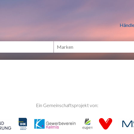
n Händlern online Shoppen
Händle
Ein Gemeinschaftsprojekt von: