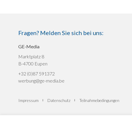
Fragen? Melden Sie sich bei uns:
GE-Media
Marktplatz 8
B-4700 Eupen
+32 (0)87 591372
werbung@ge-media.be
Impressum
Datenschutz
Teilnahmebedingungen