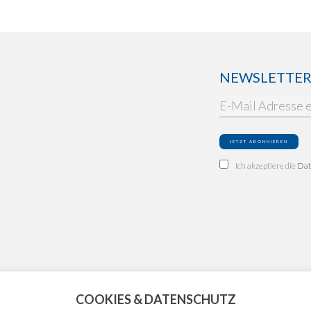
NEWSLETTER: 
Ich akzeptiere die
Dat
COOKIES & DATENSCHUTZ