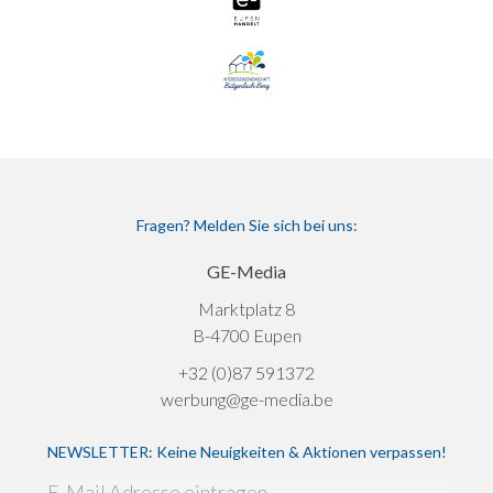
Fragen? Melden Sie sich bei uns:
GE-Media
Marktplatz 8
B-4700 Eupen
+32 (0)87 591372
werbung@ge-media.be
NEWSLETTER: Keine Neuigkeiten & Aktionen verpassen!