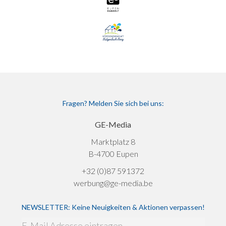
Fragen? Melden Sie sich bei uns:
GE-Media
Marktplatz 8
B-4700 Eupen
+32 (0)87 591372
werbung@ge-media.be
NEWSLETTER: Keine Neuigkeiten & Aktionen verpassen!