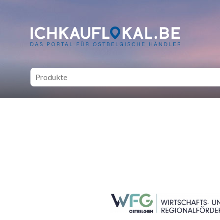
ich kauf lokal - Bei lokale
SEITENFUSS