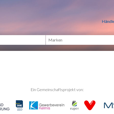
n Händlern online Shoppen
Händle
Ein Gemeinschaftsprojekt von: