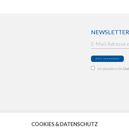
NEWSLETTER: 
Ich akzeptiere die
Dat
COOKIES & DATENSCHUTZ