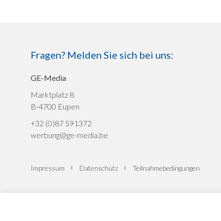
Fragen? Melden Sie sich bei uns:
GE-Media
Marktplatz 8
B-4700 Eupen
+32 (0)87 591372
werbung@ge-media.be
Impressum
Datenschutz
Teilnahmebedingungen