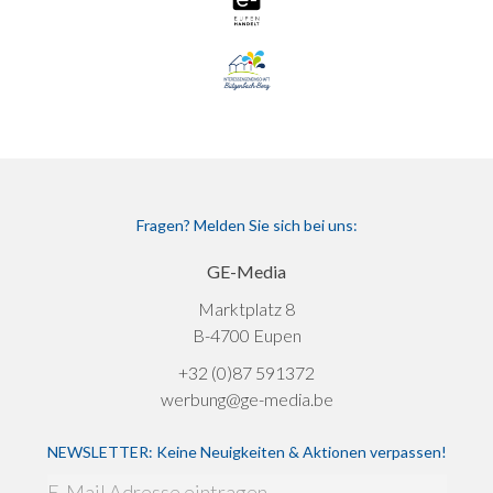
Fragen? Melden Sie sich bei uns:
GE-Media
Marktplatz 8
B-4700 Eupen
+32 (0)87 591372
werbung@ge-media.be
NEWSLETTER: Keine Neuigkeiten & Aktionen verpassen!