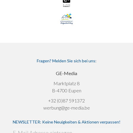
Fragen? Melden Sie sich bei uns:
GE-Media
Marktplatz 8
B-4700 Eupen
+32 (0)87 591372
werbung@ge-media.be
NEWSLETTER: Keine Neuigkeiten & Aktionen verpassen!