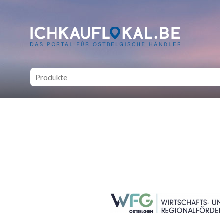
ich kauf lokal - Bei lokale
SEITENFUSS