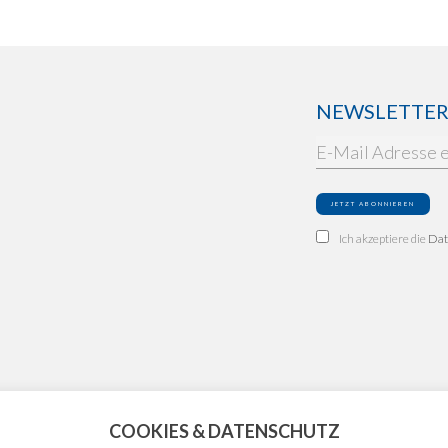
NEWSLETTER: 
Ich akzeptiere die
Dat
COOKIES & DATENSCHUTZ