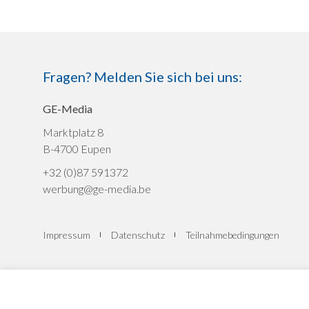
Fragen? Melden Sie sich bei uns:
GE-Media
Marktplatz 8
B-4700 Eupen
+32 (0)87 591372
werbung@ge-media.be
Impressum
Datenschutz
Teilnahmebedingungen