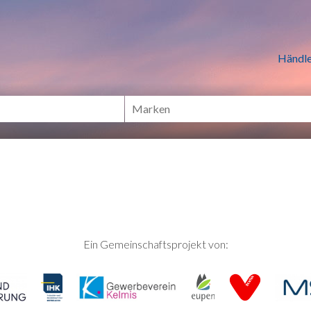
n Händlern online Shoppen
Händle
Ein Gemeinschaftsprojekt von: