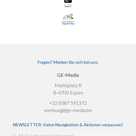
Fragen? Melden Sie sich bei uns:
GE-Media
Marktplatz 8
B-4700 Eupen
+32 (0)87 591372
werbung@ge-media.be
NEWSLETTER: Keine Neuigkeiten & Aktionen verpassen!