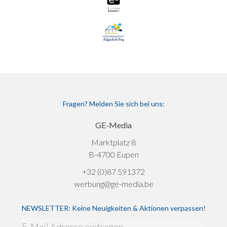
Fragen? Melden Sie sich bei uns:
GE-Media
Marktplatz 8
B-4700 Eupen
+32 (0)87 591372
werbung@ge-media.be
NEWSLETTER: Keine Neuigkeiten & Aktionen verpassen!