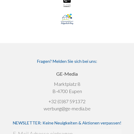
Fragen? Melden Sie sich bei uns:
GE-Media
Marktplatz 8
B-4700 Eupen
+32 (0)87 591372
werbung@ge-media.be
NEWSLETTER: Keine Neuigkeiten & Aktionen verpassen!