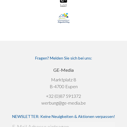
Fragen? Melden Sie sich bei uns:
GE-Media
Marktplatz 8
B-4700 Eupen
+32 (0)87 591372
werbung@ge-media.be
NEWSLETTER: Keine Neuigkeiten & Aktionen verpassen!