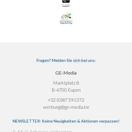
Fragen? Melden Sie sich bei uns:
GE-Media
Marktplatz 8
B-4700 Eupen
+32 (0)87 591372
werbung@ge-media.be
NEWSLETTER: Keine Neuigkeiten & Aktionen verpassen!