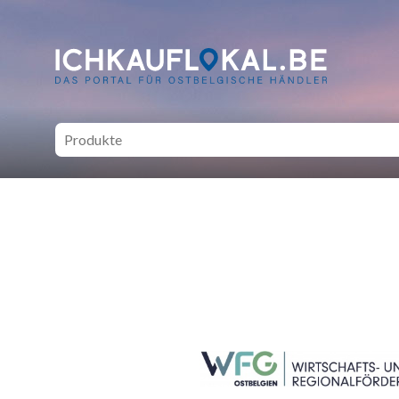
ich kauf lokal - Bei lokale
SEITENFUSS