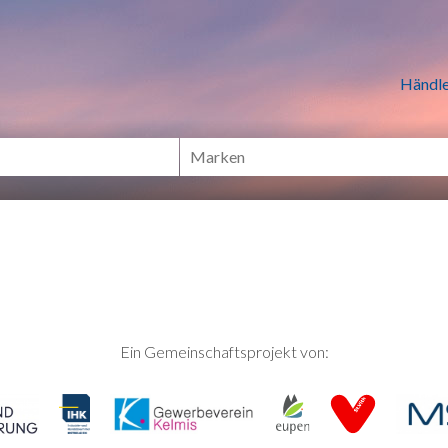
n Händlern online Shoppen
Händle
Ein Gemeinschaftsprojekt von: