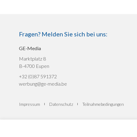
Fragen? Melden Sie sich bei uns:
GE-Media
Marktplatz 8
B-4700 Eupen
+32 (0)87 591372
werbung@ge-media.be
Impressum
Datenschutz
Teilnahmebedingungen