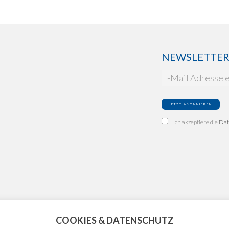
NEWSLETTER: 
Ich akzeptiere die
Dat
COOKIES & DATENSCHUTZ