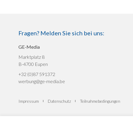
Fragen? Melden Sie sich bei uns:
GE-Media
Marktplatz 8
B-4700 Eupen
+32 (0)87 591372
werbung@ge-media.be
Impressum
Datenschutz
Teilnahmebedingungen