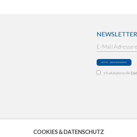
NEWSLETTER: 
Ich akzeptiere die
Dat
COOKIES & DATENSCHUTZ