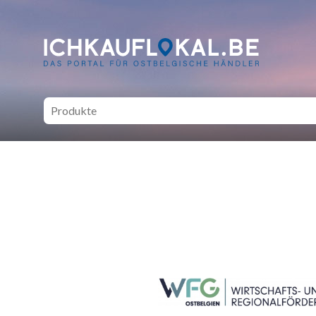
ich kauf lokal - Bei lokale
SEITENFUSS