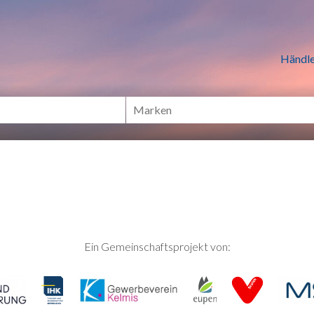
n Händlern online Shoppen
Händle
Ein Gemeinschaftsprojekt von: