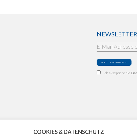
NEWSLETTER: 
Ich akzeptiere die
Dat
COOKIES & DATENSCHUTZ