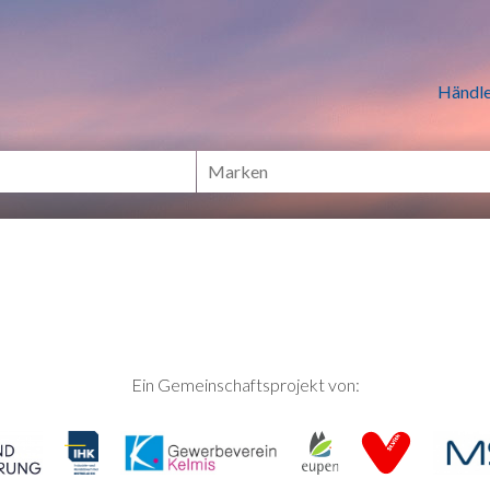
n Händlern online Shoppen
Händle
Ein Gemeinschaftsprojekt von: