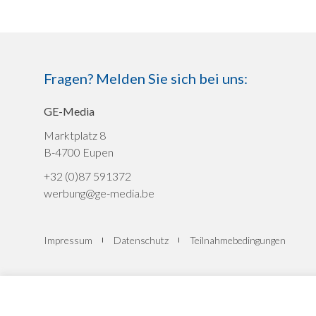
Fragen? Melden Sie sich bei uns:
GE-Media
Marktplatz 8
B-4700 Eupen
+32 (0)87 591372
werbung@ge-media.be
Impressum
Datenschutz
Teilnahmebedingungen