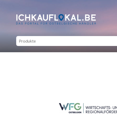
ich kauf lokal - Bei lokale
SEITENFUSS