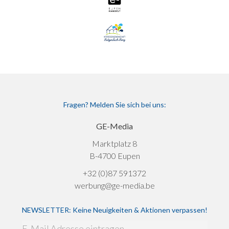
Fragen? Melden Sie sich bei uns:
GE-Media
Marktplatz 8
B-4700 Eupen
+32 (0)87 591372
werbung@ge-media.be
NEWSLETTER: Keine Neuigkeiten & Aktionen verpassen!